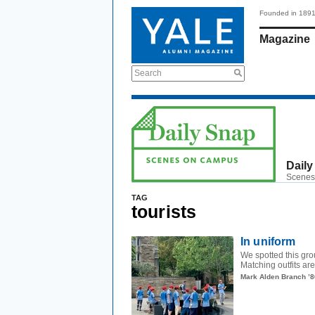
Founded in 189
Magazine
Search
Daily
Scenes
TAG
tourists
In uniform
We spotted this gro
Matching outfits are
Mark Alden Branch ’8